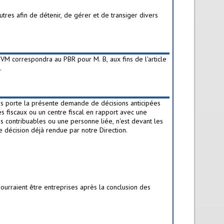
res afin de détenir, de gérer et de transiger divers
VM correspondra au PBR pour M. B, aux fins de l'article
.
les porte la présente demande de décisions anticipées
s fiscaux ou un centre fiscal en rapport avec une
es contribuables ou une personne liée, n'est devant les
ne décision déjà rendue par notre Direction.
ourraient être entreprises après la conclusion des