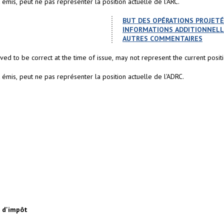
mis, peut ne pas représenter la position actuelle de l'ARC.
BUT DES OPÉRATIONS PROJET
INFORMATIONS ADDITIONNELL
AUTRES COMMENTAIRES
ed to be correct at the time of issue, may not represent the current posit
mis, peut ne pas représenter la position actuelle de l'ADRC.
e d'impôt