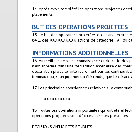
14. Après avoir complété les opérations projetées décri
placements.
BUT DES OPÉRATIONS PROJETÉES
15. Le but des opérations projetées ci-dessus décrites 
84.1, des XXXXXXXXXX actions de catégorie " A " du ca
INFORMATIONS ADDITIONNELLES
16. Au meilleur de votre connaissance et de celle des p
n'est abordée dans une déclaration antérieure des contr
déclaration produite antérieurement par les contribuable
tribunaux ou, si un jugement a été rendu, que le délai d'
17. Les principales coordonnées relatives aux contribuabl
XXXXXXXXXX.
18. Toutes les opérations importantes qui ont été effec
opérations projetées sont décrites dans les présentes.
DÉCISIONS ANTICIPÉES RENDUES