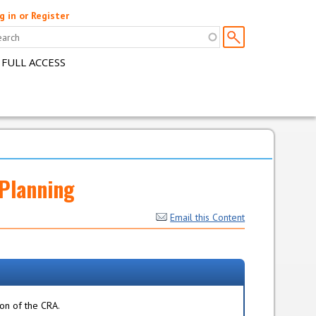
g in or Register
 FULL ACCESS
Planning
Email this Content
ion of the CRA.