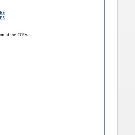
ÉES
ES
ion of the CCRA.